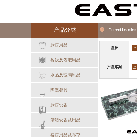
产品分类
Current Locatio
厨房用品
品牌
全
餐饮及酒吧用品
产品系列
全
水晶及玻璃制品
陶瓷餐具
厨房设备
清洁设备及用品
客房用品及布草