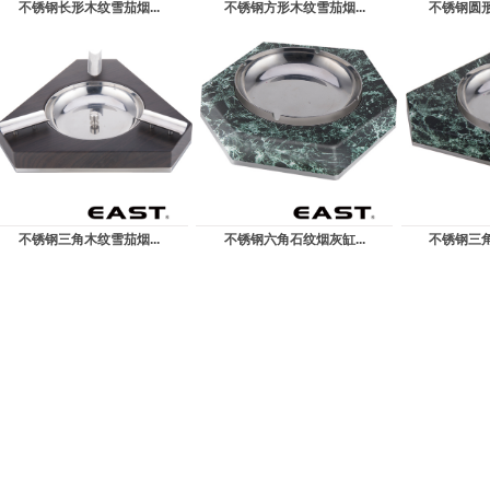
不锈钢长形木纹雪茄烟...
不锈钢方形木纹雪茄烟...
不锈钢圆形
不锈钢三角木纹雪茄烟...
不锈钢六角石纹烟灰缸...
不锈钢三角