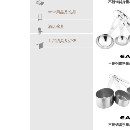
不锈钢斜身量
大堂用品及饰品
酒店傢具
卫浴洁具及灯饰
不锈钢锥柄量
不锈钢蛋形量