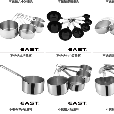
不锈钢八个装量匙
不锈钢蛋形量匙
不锈
不锈钢线柄量杯
不锈钢七个装量杯
不锈钢
不锈钢9字柄量杯
不锈钢片柄量杯
不锈