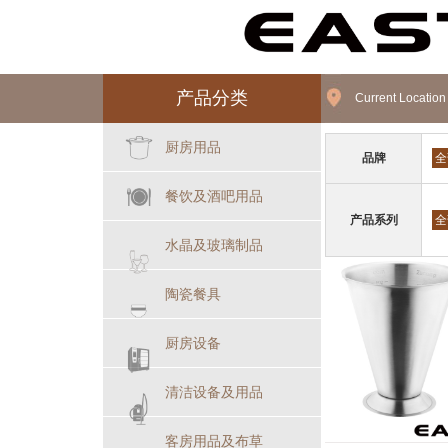
产品分类
Current Locatio
厨房用品
品牌
全
餐饮及酒吧用品
产品系列
全
水晶及玻璃制品
陶瓷餐具
厨房设备
清洁设备及用品
客房用品及布草