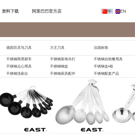
资料下载
阿里巴巴官方店
中
EN
德国百灵鸟刀具
力王刀具
法国标致
不锈钢商用厨车
不锈钢装饰吊灯
不锈钢自助餐用具
不锈钢点心用具
不锈钢钢盆
不锈钢盒•箱
不锈钢洗刷台
不锈钢厨具配件
不锈钢配套产品