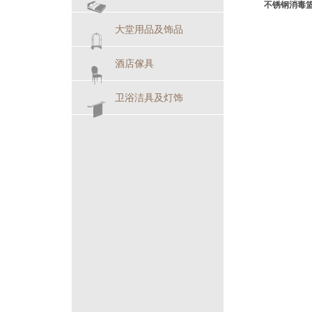
不锈钢消毒
大堂用品及饰品
酒店傢具
卫浴洁具及灯饰