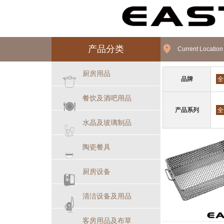
产品分类
Current Locatio
厨房用品
品牌
全
餐饮及酒吧用品
产品系列
全
水晶及玻璃制品
陶瓷餐具
厨房设备
清洁设备及用品
客房用品及布草