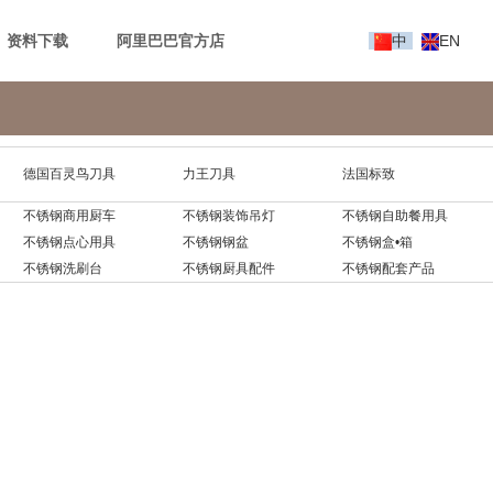
资料下载
阿里巴巴官方店
中
EN
德国百灵鸟刀具
力王刀具
法国标致
不锈钢商用厨车
不锈钢装饰吊灯
不锈钢自助餐用具
不锈钢点心用具
不锈钢钢盆
不锈钢盒•箱
不锈钢洗刷台
不锈钢厨具配件
不锈钢配套产品