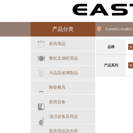
产品分类
Current Locatio
厨房用品
品牌
全
餐饮及酒吧用品
产品系列
全
水晶及玻璃制品
陶瓷餐具
厨房设备
清洁设备及用品
客房用品及布草