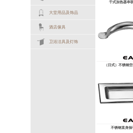
干式加热器串
大堂用品及饰品
酒店傢具
卫浴洁具及灯饰
（日式）不锈钢空心
不锈钢直身抽