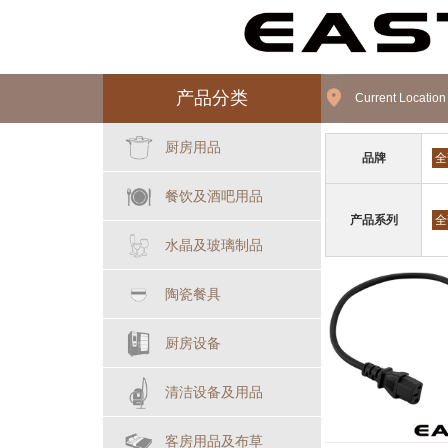
产品分类
Current Locatio
厨房用品
品牌
全
餐饮及酒吧用品
产品系列
全
水晶及玻璃制品
陶瓷餐具
厨房设备
清洁设备及用品
客房用品及布草