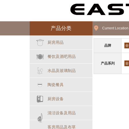
产品分类
Current Locatio
厨房用品
品牌
全
餐饮及酒吧用品
产品系列
全
水晶及玻璃制品
陶瓷餐具
厨房设备
清洁设备及用品
客房用品及布草