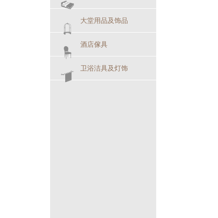
大堂用品及饰品
酒店傢具
卫浴洁具及灯饰