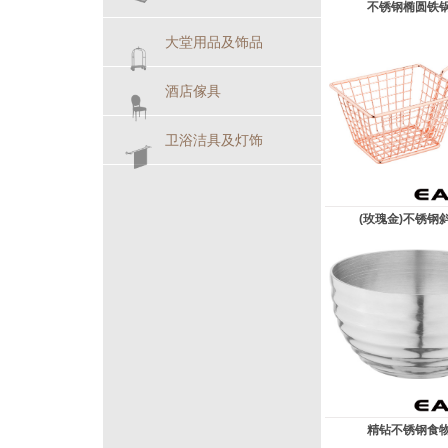
不锈钢椭圆铁
大堂用品及饰品
酒店傢具
卫浴洁具及灯饰
(玫瑰金)不锈钢斜身
精钻不锈钢食