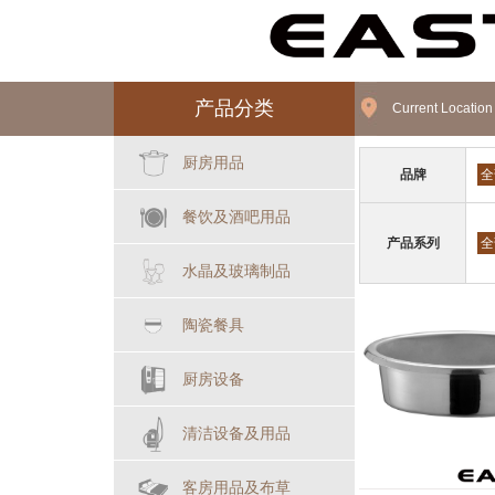
产品分类
Current Locatio
厨房用品
品牌
全
餐饮及酒吧用品
产品系列
全
水晶及玻璃制品
陶瓷餐具
厨房设备
清洁设备及用品
客房用品及布草