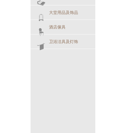
大堂用品及饰品
酒店傢具
卫浴洁具及灯饰