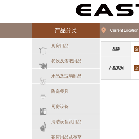
产品分类
Current Locatio
厨房用品
品牌
全
餐饮及酒吧用品
产品系列
全
水晶及玻璃制品
陶瓷餐具
厨房设备
清洁设备及用品
客房用品及布草