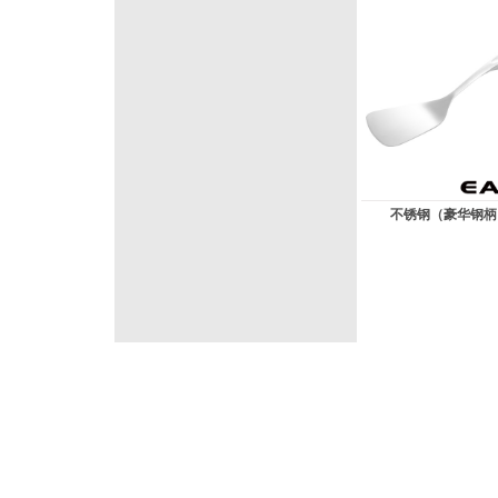
不锈钢（豪华钢柄）