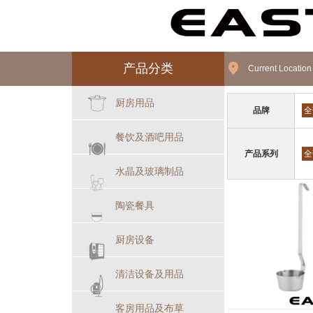
产品分类
Current Locatio
厨房用品
品牌
全
餐饮及酒吧用品
产品系列
全
水晶及玻璃制品
陶瓷餐具
厨房设备
清洁设备及用品
客房用品及布草