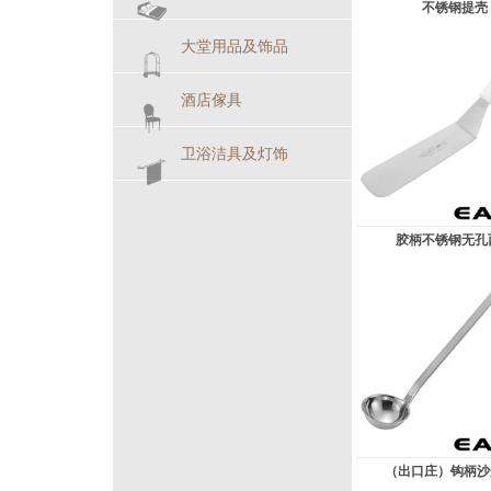
不锈钢提壳
大堂用品及饰品
酒店傢具
卫浴洁具及灯饰
胶柄不锈钢无孔
（出口庄）钩柄沙光